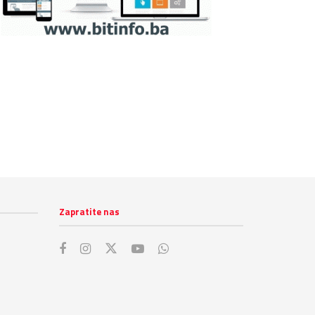
Zapratite nas