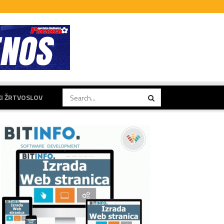
KI ŽRTVOSLOV