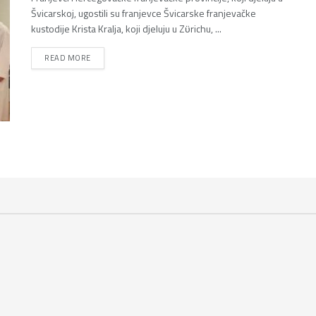
Švicarskoj, ugostili su franjevce Švicarske franjevačke
kustodije Krista Kralja, koji djeluju u Zϋrichu, ...
DETAILS
READ MORE