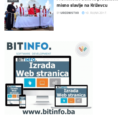
CRKVA
misno slavlje na Križevcu
BY
UREDNISTVO
10. RUJNA 2017.