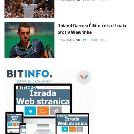
Roland Garros: Čilić u četvrtfinalu
SPORT
protiv Wawrinke
BY
UREDNISTVO
5. LIPNJA 2017.