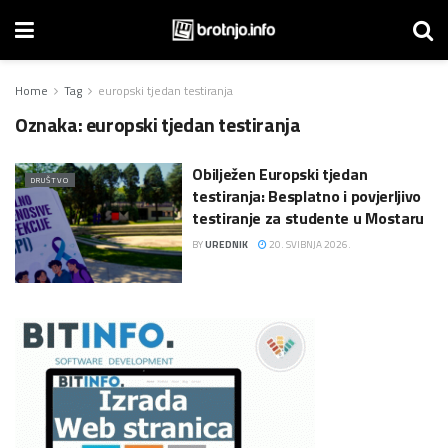
Home
Tag
europski tjedan testiranja
Oznaka:
europski tjedan testiranja
Obilježen Europski tjedan
DRUŠTVO
testiranja: Besplatno i povjerljivo
testiranje za studente u Mostaru
BY
UREDNIK
20. SVIBNJA 2026.