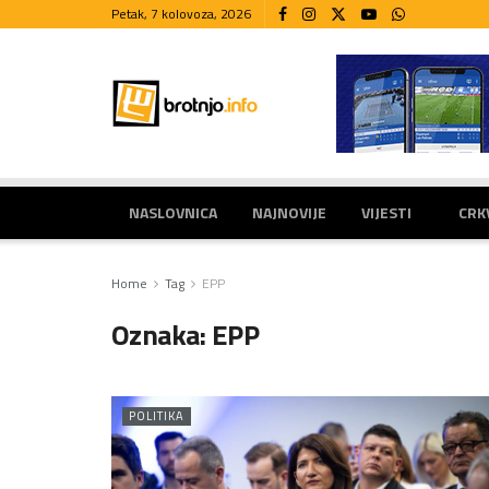
Petak, 7 kolovoza, 2026
NASLOVNICA
NAJNOVIJE
VIJESTI
CRK
Home
Tag
EPP
Oznaka:
EPP
POLITIKA