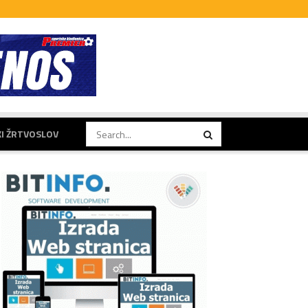
KI ŽRTVOSLOV