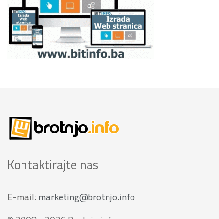
Kontaktirajte nas
E-mail:
marketing@brotnjo.info