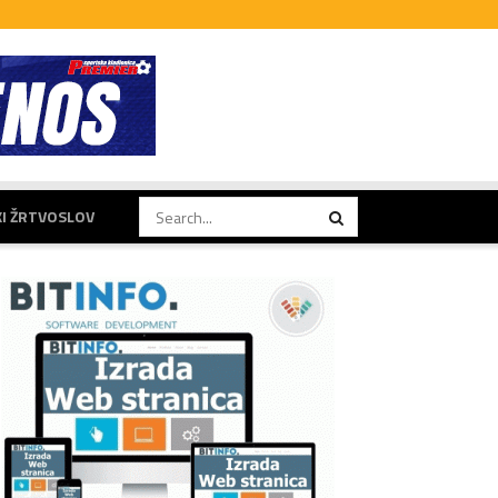
KI ŽRTVOSLOV