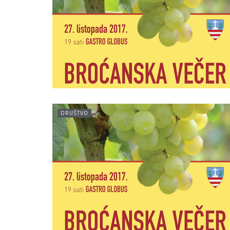
DRUŠTVO