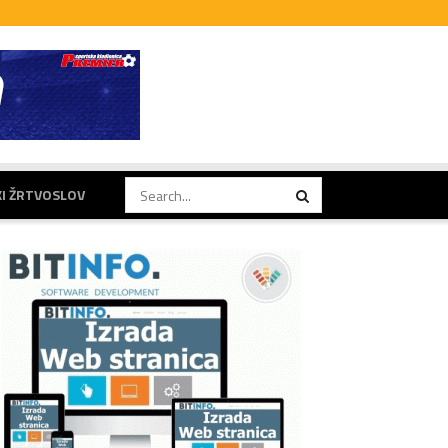
KI ŽRTVOSLOV