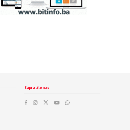
Zapratite nas