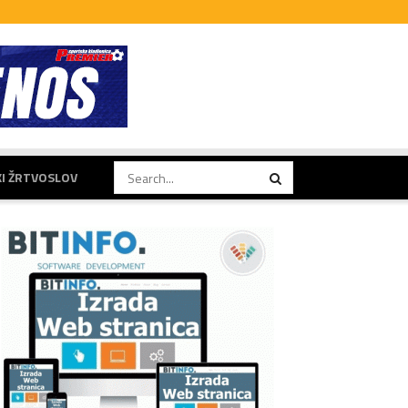
KI ŽRTVOSLOV