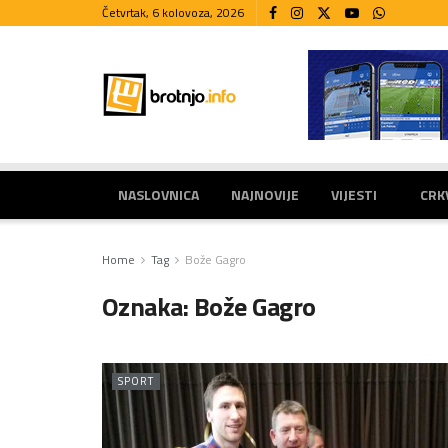
Četvrtak, 6 kolovoza, 2026
NASLOVNICA
NAJNOVIJE
VIJESTI
CRK
Home
Tag
Bože Gagro
Oznaka:
Bože Gagro
SPORT