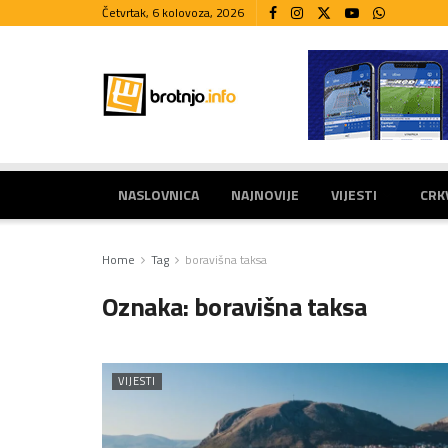
Četvrtak, 6 kolovoza, 2026
NASLOVNICA
NAJNOVIJE
VIJESTI
CRK
Home
Tag
boravišna taksa
Oznaka:
boravišna taksa
VIJESTI