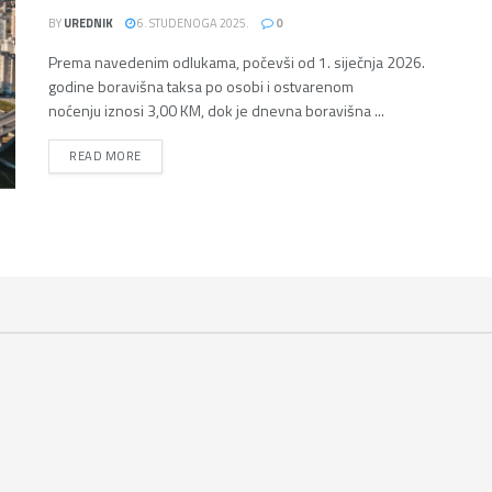
BY
UREDNIK
6. STUDENOGA 2025.
0
Prema navedenim odlukama, počevši od 1. siječnja 2026.
godine boravišna taksa po osobi i ostvarenom
noćenju iznosi 3,00 KM, dok je dnevna boravišna ...
DETAILS
READ MORE