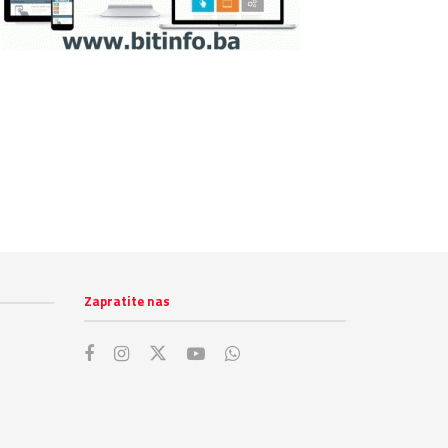
Zapratite nas