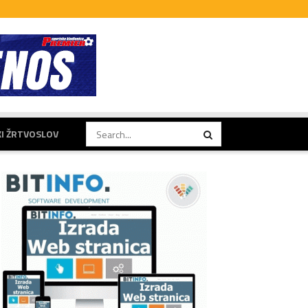
KI ŽRTVOSLOV