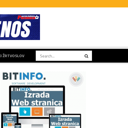
KI ŽRTVOSLOV