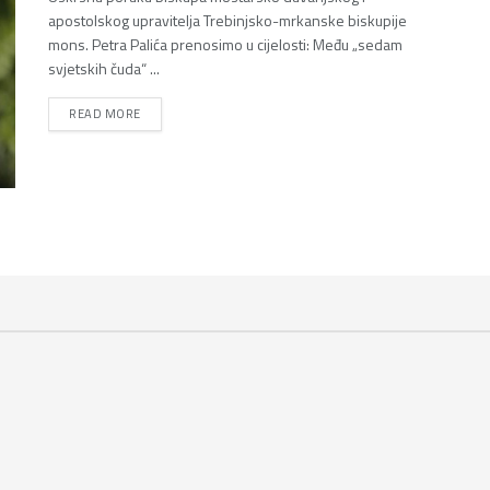
apostolskog upravitelja Trebinjsko-mrkanske biskupije
mons. Petra Palića prenosimo u cijelosti: Među „sedam
svjetskih čuda“ ...
DETAILS
READ MORE