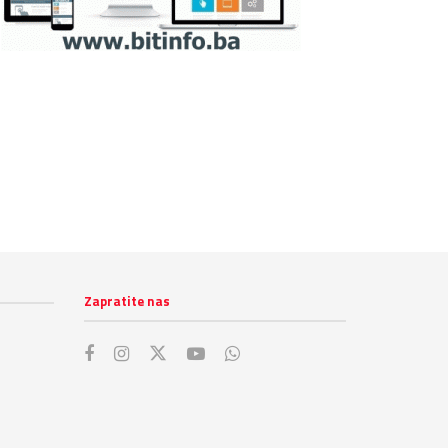
Zapratite nas