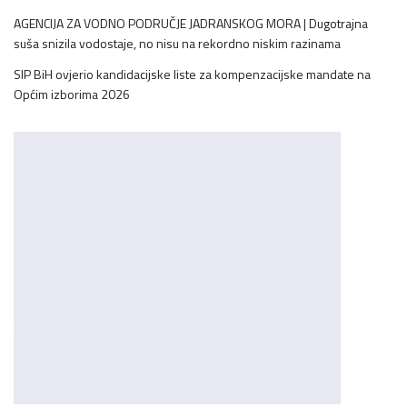
AGENCIJA ZA VODNO PODRUČJE JADRANSKOG MORA | Dugotrajna
suša snizila vodostaje, no nisu na rekordno niskim razinama
SIP BiH ovjerio kandidacijske liste za kompenzacijske mandate na
Općim izborima 2026