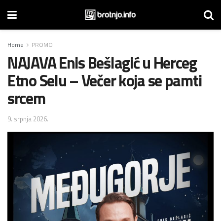
Home
PROMO
NAJAVA Enis Bešlagić u Herceg
Etno Selu – Večer koja se pamti
srcem
9. srpnja 2026.