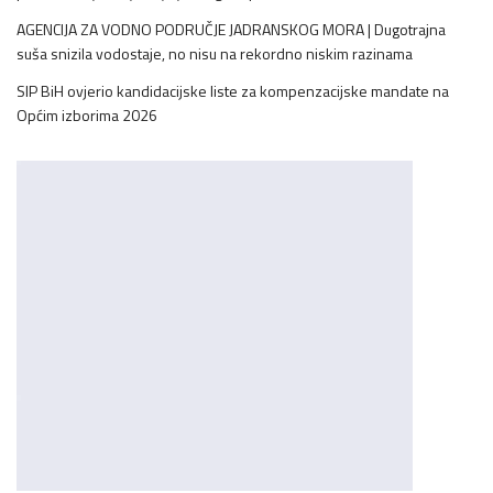
AGENCIJA ZA VODNO PODRUČJE JADRANSKOG MORA | Dugotrajna
suša snizila vodostaje, no nisu na rekordno niskim razinama
SIP BiH ovjerio kandidacijske liste za kompenzacijske mandate na
Općim izborima 2026