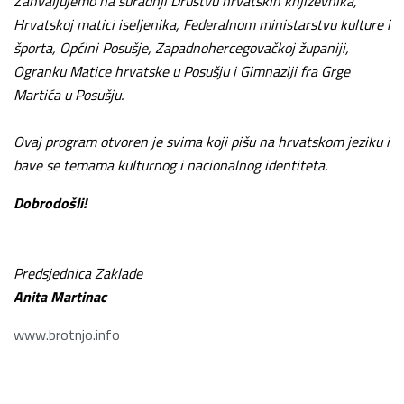
Zahvaljujemo na suradnji Društvu hrvatskih književnika,
Hrvatskoj matici iseljenika, Federalnom ministarstvu kulture i
športa, Općini Posušje, Zapadnohercegovačkoj županiji,
Ogranku Matice hrvatske u Posušju i Gimnaziji fra Grge
Martića u Posušju.
Ovaj program otvoren je svima koji pišu na hrvatskom jeziku i
bave se temama kulturnog i nacionalnog identiteta.
Dobrodošli!
Predsjednica Zaklade
Anita Martinac
www.brotnjo.info