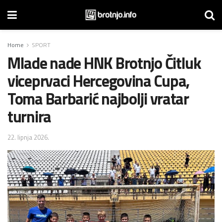
Home
SPORT
Mlade nade HNK Brotnjo Čitluk
viceprvaci Hercegovina Cupa,
Toma Barbarić najbolji vratar
turnira
22. lipnja 2026.