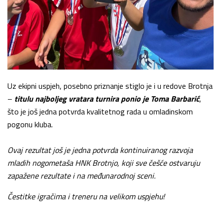
Uz ekipni uspjeh, posebno priznanje stiglo je i u redove Brotnja
–
titulu najboljeg vratara turnira ponio je Toma Barbarić
,
što je još jedna potvrda kvalitetnog rada u omladinskom
pogonu kluba.
Ovaj rezultat još je jedna potvrda kontinuiranog razvoja
mladih nogometaša HNK Brotnjo, koji sve češće ostvaruju
zapažene rezultate i na međunarodnoj sceni.
Čestitke igračima i treneru na velikom uspjehu!