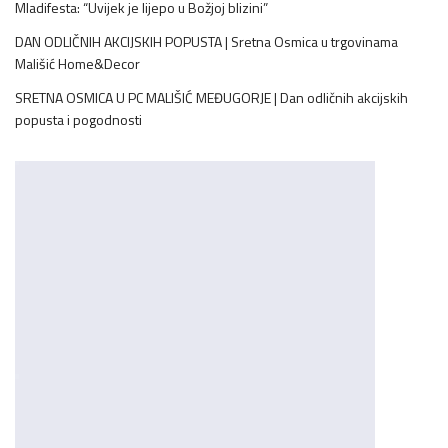
Mladifesta: “Uvijek je lijepo u Božjoj blizini”
DAN ODLIČNIH AKCIJSKIH POPUSTA | Sretna Osmica u trgovinama
Mališić Home&Decor
SRETNA OSMICA U PC MALIŠIĆ MEĐUGORJE | Dan odličnih akcijskih
popusta i pogodnosti