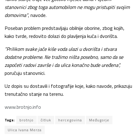
stanovnici zbog toga automobilom ne mogu pristupiti svojim
domovima”
, navode.
Poseban problem predstavljaju obilnije oborine, zbog kojih,
kako tvrde, redovito dolazi do plavljenja kuća i dvorišta.
”Prilikom svake jače kiše voda ulazi u dvorišta i stvara
dodatne probleme. Ne tražimo ništa posebno, samo da se
započeti radovi završe i da ulica konačno bude uređena”,
poručuju stanovnici.
Uz dopis su dostavili i fotografije koje, kako navode, prikazuju
trenutačno stanje na terenu.
www.brotnjo.info
Tags:
brotnjo
čitluk
hercegovina
Međugorje
Ulica Ivana Merza