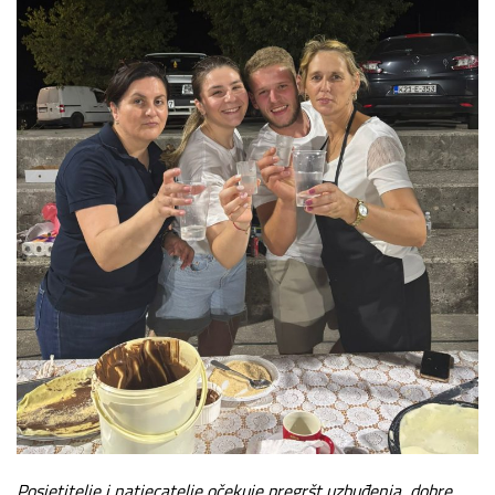
Posjetitelje i natjecatelje očekuje pregršt uzbuđenja, dobre