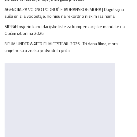
AGENCIJA ZA VODNO PODRUČJE JADRANSKOG MORA | Dugotrajna
suša snizila vodostaje, no nisu na rekordno niskim razinama
SIP BiH ovjerio kandidacijske liste za kompenzacijske mandate na
Općim izborima 2026
NEUM UNDERWATER FILM FESTIVAL 2026 | Tri dana filma, mora i
umjetnosti u znaku podvodnih priča