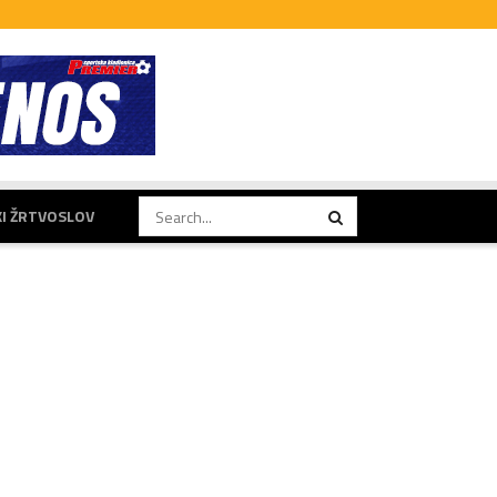
KI ŽRTVOSLOV