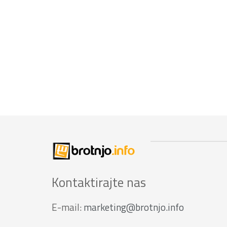
Kontaktirajte nas
E-mail:
marketing@brotnjo.info