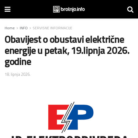
Home
INFO
SERVISNE INFORMACIJE
Obavijest o obustavi električne
energije u petak, 19.lipnja 2026.
godine
18. lipnja 2026.