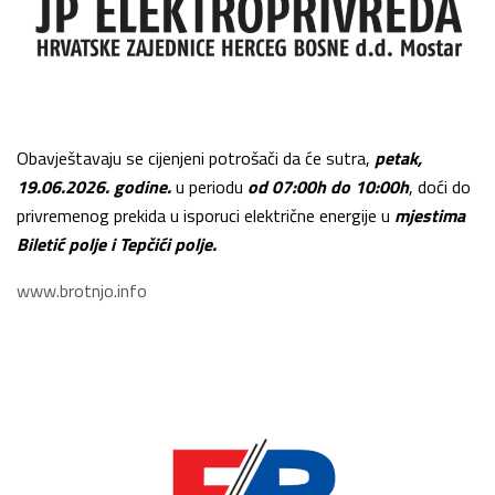
Obavještavaju se cijenjeni potrošači da će sutra,
petak,
19.06.2026. godine.
u periodu
od 07:00h do 10:00h
, doći do
privremenog prekida u isporuci električne energije u
mjestima
Biletić polje i Tepčići polje.
www.brotnjo.info