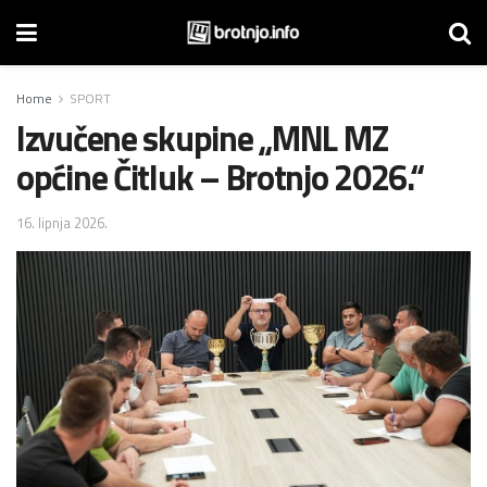
Home
SPORT
Izvučene skupine „MNL MZ
općine Čitluk – Brotnjo 2026.“
16. lipnja 2026.