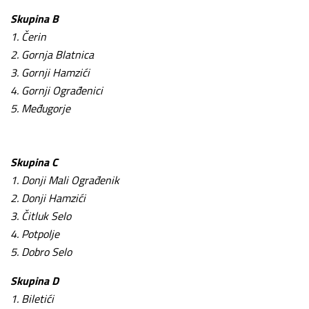
Skupina B
1. Čerin
2. Gornja Blatnica
3. Gornji Hamzići
4. Gornji Ograđenici
5. Međugorje
Skupina C
1. Donji Mali Ograđenik
2. Donji Hamzići
3. Čitluk Selo
4. Potpolje
5. Dobro Selo
Skupina D
1. Biletići