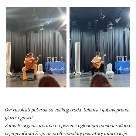
Ovi rezultati potvrda su velikog truda, talenta i ljubavi prema
glazbi i gitari!
Zahvale organizatorima na pozivu i uglednom međunarodnom
ocjenjivačkom žiriju na profesionalnoj povratnoj informaciji!