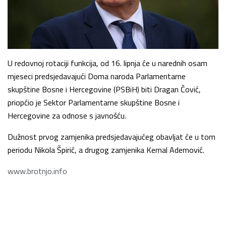
U redovnoj rotaciji funkcija, od 16. lipnja će u narednih osam
mjeseci predsjedavajući Doma naroda Parlamentarne
skupštine Bosne i Hercegovine (PSBiH) biti Dragan Čović,
priopćio je Sektor Parlamentarne skupštine Bosne i
Hercegovine za odnose s javnošću.
Dužnost prvog zamjenika predsjedavajućeg obavljat će u tom
periodu Nikola Špirić, a drugog zamjenika Kemal Ademović.
www.brotnjo.info