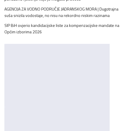
AGENCIJA ZA VODNO PODRUČJE JADRANSKOG MORA | Dugotrajna
suša snizila vodostaje, no nisu na rekordno niskim razinama
SIP BiH ovjerio kandidacijske liste za kompenzacijske mandate na
Općim izborima 2026