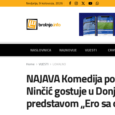
Nedjelja, 9 kolovoza, 2026
NASLOVNICA
NAJNOVIJE
VIJESTI
CRK
Home
VIJESTI
LOKALNO
NAJAVA Komedija pod
Ninčić gostuje u Do
predstavom „Ero sa 