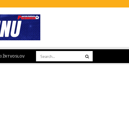
KI ŽRTVOSLOV