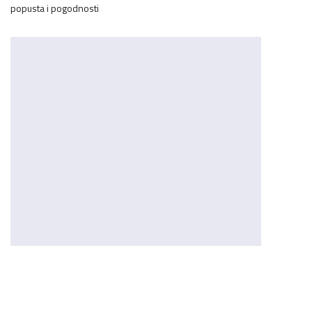
popusta i pogodnosti