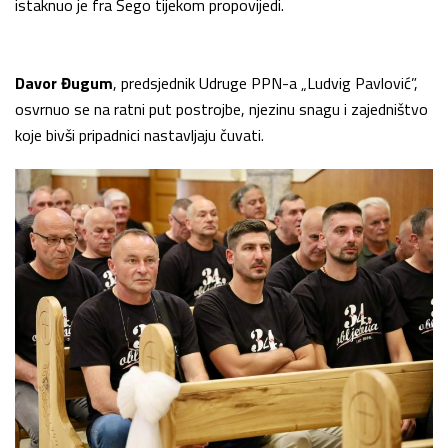
istaknuo je fra Šego tijekom propovijedi.
Davor Đugum
, predsjednik Udruge PPN-a „Ludvig Pavlović”,
osvrnuo se na ratni put postrojbe, njezinu snagu i zajedništvo
koje bivši pripadnici nastavljaju čuvati.