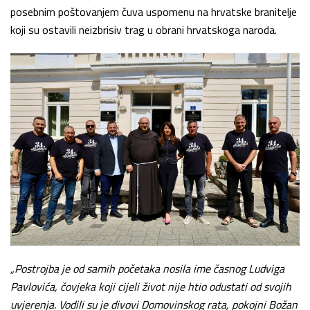
posebnim poštovanjem čuva uspomenu na hrvatske branitelje
koji su ostavili neizbrisiv trag u obrani hrvatskoga naroda.
„Postrojba je od samih početaka nosila ime časnog Ludviga
Pavlovića, čovjeka koji cijeli život nije htio odustati od svojih
uvjerenja. Vodili su je divovi Domovinskog rata, pokojni Božan