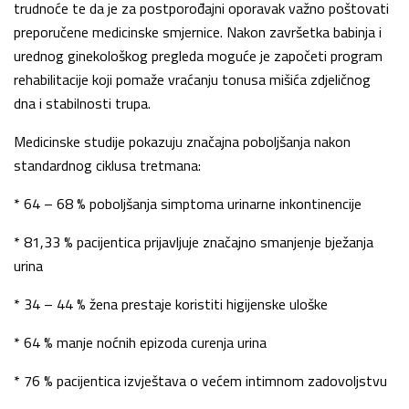
trudnoće te da je za postporođajni oporavak važno poštovati
preporučene medicinske smjernice. Nakon završetka babinja i
urednog ginekološkog pregleda moguće je započeti program
rehabilitacije koji pomaže vraćanju tonusa mišića zdjeličnog
dna i stabilnosti trupa.
Medicinske studije pokazuju značajna poboljšanja nakon
standardnog ciklusa tretmana:
* 64 – 68 % poboljšanja simptoma urinarne inkontinencije
* 81,33 % pacijentica prijavljuje značajno smanjenje bježanja
urina
* 34 – 44 % žena prestaje koristiti higijenske uloške
* 64 % manje noćnih epizoda curenja urina
* 76 % pacijentica izvještava o većem intimnom zadovoljstvu