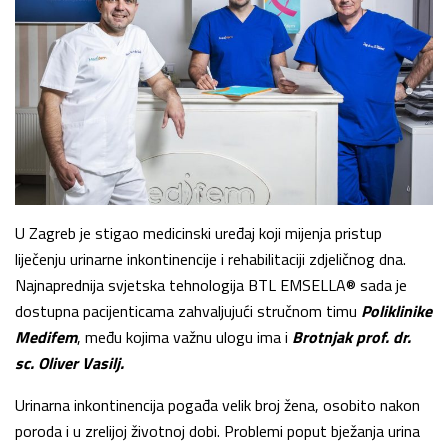
U Zagreb je stigao medicinski uređaj koji mijenja pristup
liječenju urinarne inkontinencije i rehabilitaciji zdjeličnog dna.
Najnaprednija svjetska tehnologija BTL EMSELLA® sada je
dostupna pacijenticama zahvaljujući stručnom timu
Poliklinike
Medifem
, među kojima važnu ulogu ima i
Brotnjak prof. dr.
sc. Oliver Vasilj.
Urinarna inkontinencija pogađa velik broj žena, osobito nakon
poroda i u zrelijoj životnoj dobi. Problemi poput bježanja urina