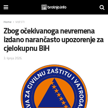
Home
VIJESTI
Zbog očekivanoga nevremena
izdano narančasto upozorenje za
cjelokupnu BiH
3. lipnja 2026.