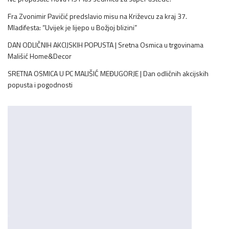
Fra Zvonimir Pavičić predslavio misu na Križevcu za kraj 37.
Mladifesta: “Uvijek je lijepo u Božjoj blizini”
DAN ODLIČNIH AKCIJSKIH POPUSTA | Sretna Osmica u trgovinama
Mališić Home&Decor
SRETNA OSMICA U PC MALIŠIĆ MEĐUGORJE | Dan odličnih akcijskih
popusta i pogodnosti