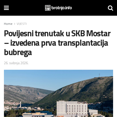
Home
VIJESTI
Povijesni trenutak u SKB Mostar
– izvedena prva transplantacija
bubrega
26. svibnja 2026.