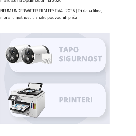
mandate na Općim izborima 2026
NEUM UNDERWATER FILM FESTIVAL 2026 | Tri dana filma,
mora i umjetnosti u znaku podvodnih priča