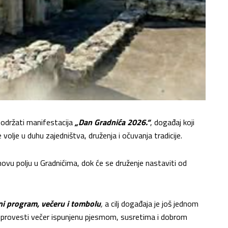
e održati manifestacija
„Dan Gradnića 2026.“
, događaj koji
e volje u duhu zajedništva, druženja i očuvanja tradicije.
novu polju u Gradnićima, dok će se druženje nastaviti od
ni program, večeru i tombolu
,
a cilj događaja je još jednom
no provesti večer ispunjenu pjesmom, susretima i dobrom