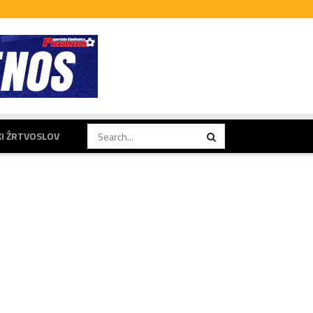
KI ŽRTVOSLOV