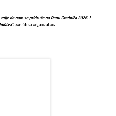
e volje da nam se pridruže na Danu Gradnića 2026. i
dništva
“,
poručili su organizatori.