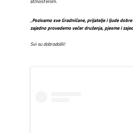
atmosferom.
„
Pozivamo sve Gradnićane, prijatelje i ljude dobr
zajedno provedemo večer druženja, pjesme i zaje
Svi su dobrodošli!