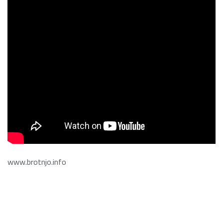
www.brotnjo.info