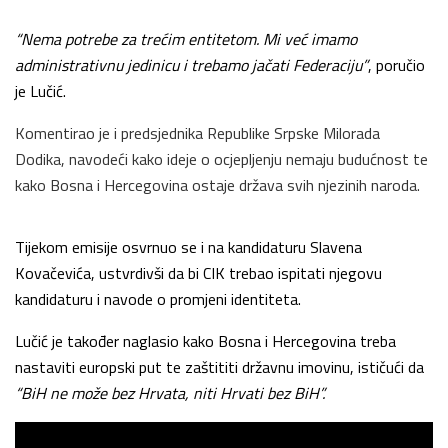
“Nema potrebe za trećim entitetom. Mi već imamo
administrativnu jedinicu i trebamo jačati Federaciju”
, poručio
je Lučić.
Komentirao je i predsjednika Republike Srpske Milorada
Dodika, navodeći kako ideje o ocjepljenju nemaju budućnost te
kako Bosna i Hercegovina ostaje država svih njezinih naroda.
Tijekom emisije osvrnuo se i na kandidaturu Slavena
Kovačevića, ustvrdivši da bi CIK trebao ispitati njegovu
kandidaturu i navode o promjeni identiteta.
Lučić je također naglasio kako Bosna i Hercegovina treba
nastaviti europski put te zaštititi državnu imovinu, ističući da
“BiH ne može bez Hrvata, niti Hrvati bez BiH”.