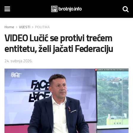
Home
VIJESTI
POLITIKA
VIDEO Lučić se protivi trećem
entitetu, želi jačati Federaciju
24. svibnja 2026.