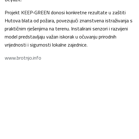
Projekt KEEP‑GREEN donosi konkretne rezultate u zaštiti
Hutova blata od požara, povezujući znanstvena istraživanja s
praktičnim rješenjima na terenu. Instalirani senzori i razvijeni
model predstavljaju važan iskorak u očuvanju prirodnih
vrijednosti i sigurnosti lokalne zajednice.
www.brotnjo.info