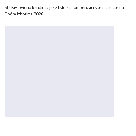
SIP BiH ovjerio kandidacijske liste za kompenzacijske mandate na
Općim izborima 2026