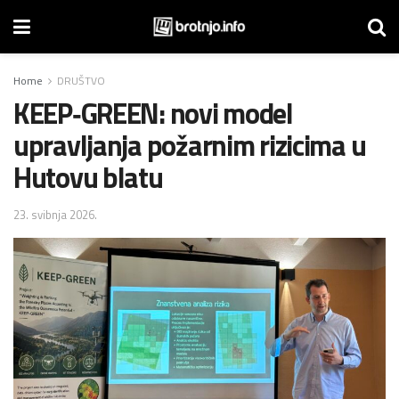
Home
DRUŠTVO
KEEP‑GREEN: novi model
upravljanja požarnim rizicima u
Hutovu blatu
23. svibnja 2026.