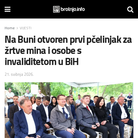
Home
VIJESTI
Na Buni otvoren prvi pčelinjak za
žrtve mina i osobe s
invaliditetom u BiH
21. svibnja 2026.