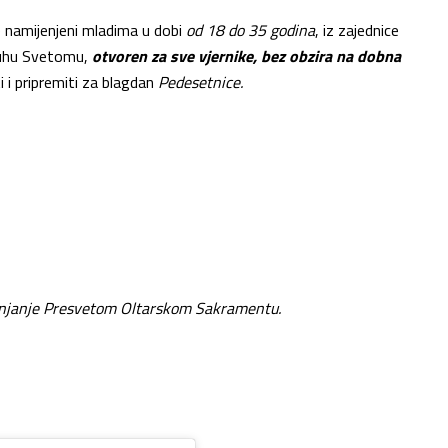
 namijenjeni mladima u dobi
od 18 do 35 godina
, iz zajednice
 Duhu Svetomu,
otvoren za sve vjernike, bez obzira na dobna
 i pripremiti za blagdan
Pedesetnice.
lanjanje Presvetom Oltarskom Sakramentu.