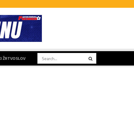
KI ŽRTVOSLOV