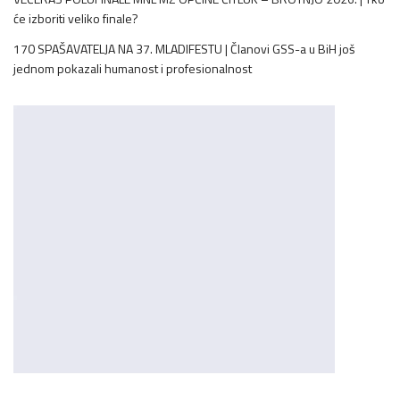
će izboriti veliko finale?
170 SPAŠAVATELJA NA 37. MLADIFESTU | Članovi GSS-a u BiH još
jednom pokazali humanost i profesionalnost