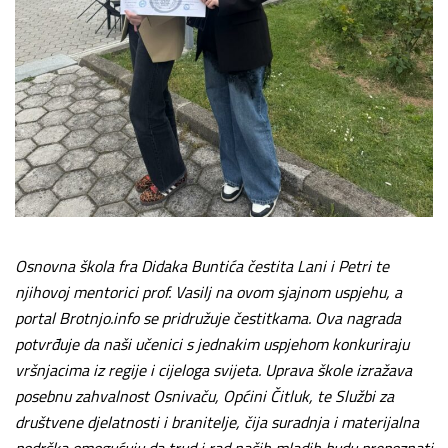
Osnovna škola fra Didaka Buntića čestita Lani i Petri te
njihovoj mentorici prof. Vasilj na ovom sjajnom uspjehu, a
portal Brotnjo.info se pridružuje čestitkama. Ova nagrada
potvrđuje da naši učenici s jednakim uspjehom konkuriraju
vršnjacima iz regije i cijeloga svijeta. Uprava škole izražava
posebnu zahvalnost Osnivaču, Općini Čitluk, te Službi za
društvene djelatnosti i branitelje, čija suradnja i materijalna