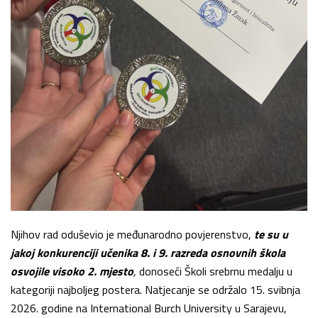
Njihov rad oduševio je međunarodno povjerenstvo,
te su u
jakoj konkurenciji učenika 8. i 9. razreda osnovnih škola
osvojile visoko
2. mjesto
,
donoseći Školi srebrnu medalju u
kategoriji najboljeg postera. Natjecanje se održalo 15. svibnja
2026. godine na International Burch University u Sarajevu,