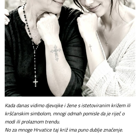
Kada danas vidimo djevojke i žene s istetoviranim križem ili
kršćanskim simbolom, mnogi odmah pomisle da je riječ o
modi ili prolaznom trendu.
No za mnoge Hrvatice taj križ ima puno dublje značenje.