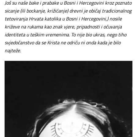
Još su naše bake i prabake u Bosni i Hercegovini kroz poznato
sicanje (ili bockanje, križićanje) drevni je običaj tradicionalnog
tetoviranja Hrvata katolika u Bosni i Hercegovini,) nosile
križeve na rukama kao znak vjere, pripadnosti i očuvanja
identiteta u teškim vremenima. To nije bio ukras, nego tiho
svjedočanstvo da se Krista ne odriču ni onda kada je bilo
najteže.