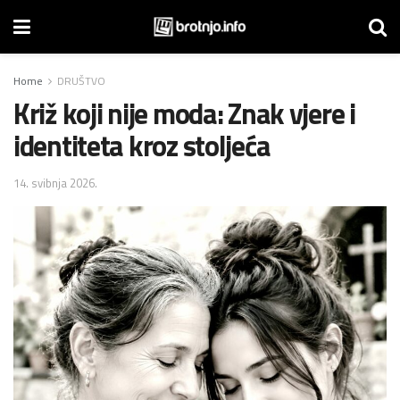
Home
DRUŠTVO
Križ koji nije moda: Znak vjere i
identiteta kroz stoljeća
14. svibnja 2026.