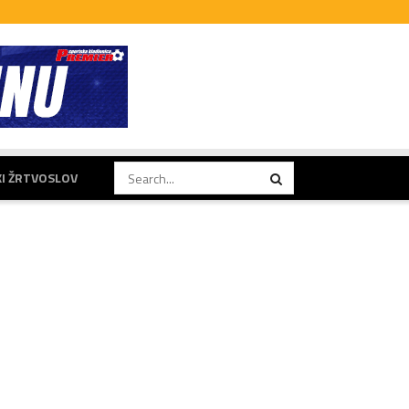
KI ŽRTVOSLOV