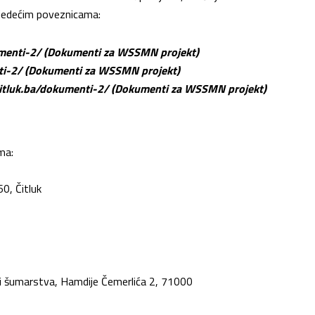
sljedećim poveznicama:
umenti-2/ (Dokumenti za WSSMN projekt)
nti-2/ (Dokumenti za WSSMN projekt)
citluk.ba/dokumenti-2/ (Dokumenti za WSSMN projekt)
ma:
0, Čitluk
 i šumarstva, Hamdije Čemerlića 2, 71000