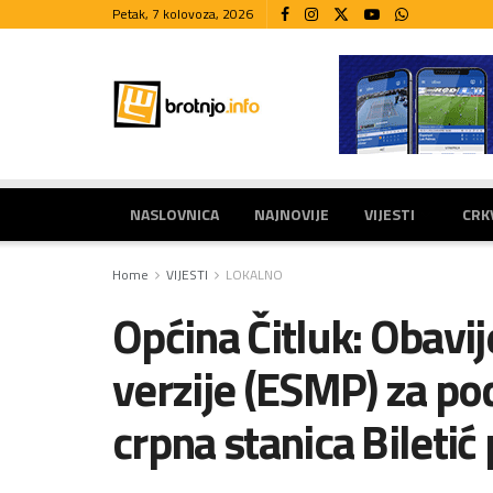
Petak, 7 kolovoza, 2026
NASLOVNICA
NAJNOVIJE
VIJESTI
CRK
Home
VIJESTI
LOKALNO
Općina Čitluk: Obavij
verzije (ESMP) za po
crpna stanica Biletić 