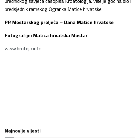
uredničkog savjeta časopisa Kroatologija. Više je godina bio i
predsjednik ramskog Ogranka Matice hrvatske.
PR Mostarskog proljeća – Dana Matice hrvatske
Fotografije: Matica hrvatska Mostar
www.brotnjo.info
Najnovije vijesti