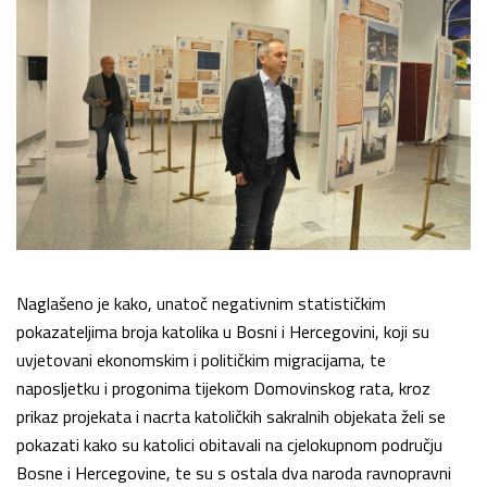
Naglašeno je kako, unatoč negativnim statističkim
pokazateljima broja katolika u Bosni i Hercegovini, koji su
uvjetovani ekonomskim i političkim migracijama, te
naposljetku i progonima tijekom Domovinskog rata, kroz
prikaz projekata i nacrta katoličkih sakralnih objekata želi se
pokazati kako su katolici obitavali na cjelokupnom području
Bosne i Hercegovine, te su s ostala dva naroda ravnopravni