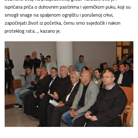
ispričana priča o duhovnim pastirima i vjerničkom puku, koji su
smogli snage na spaljenom ognjištu i porušenoj crkvi,
započinjati život iz početka, čemu smo svjedočili i nakon
proteklog rata…, kazano je.