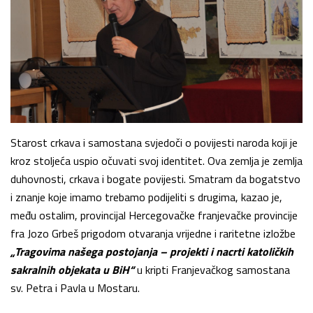
Starost crkava i samostana svjedoči o povijesti naroda koji je
kroz stoljeća uspio očuvati svoj identitet. Ova zemlja je zemlja
duhovnosti, crkava i bogate povijesti. Smatram da bogatstvo
i znanje koje imamo trebamo podijeliti s drugima, kazao je,
među ostalim, provincijal Hercegovačke franjevačke provincije
fra Jozo Grbeš prigodom otvaranja vrijedne i raritetne izložbe
„Tragovima našega postojanja – projekti i nacrti katoličkih
sakralnih objekata u BiH“
u kripti Franjevačkog samostana
sv. Petra i Pavla u Mostaru.