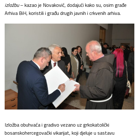
izložbu
– kazao je Novaković, dodajući kako su, osim građe
Arhiva BiH, koristili i građu drugih javnih i crkvenih arhiva.
Izložba obuhvaća i gradivo vezano uz grkokatolički
bosanskohercegovački vikarijat, koji djeluje u sastavu