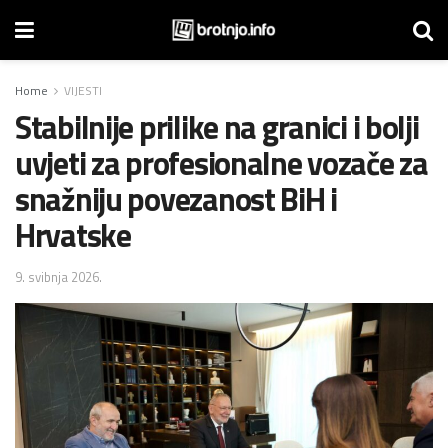
Home
VIJESTI
Stabilnije prilike na granici i bolji
uvjeti za profesionalne vozače za
snažniju povezanost BiH i
Hrvatske
9. svibnja 2026.