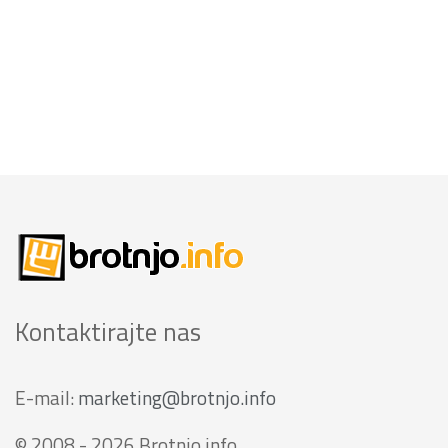
Kontaktirajte nas
E-mail:
marketing@brotnjo.info
© 2008 - 2026 Brotnjo.info