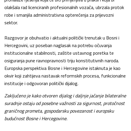
olakšala rad licenciranih profesionalnih vozača, ubrzala protok
robe i smanjila administrativna opterećenja za prijevozni
sektor.
Razgovor je obuhvatio i aktualni politički trenutak u Bosni i
Hercegovini, uz poseban naglasak na potrebu očuvanja
institucionalne stabilnosti, zaštite ustavnog poretka te
osiguranja pune ravnopravnosti triju konstitutivnih naroda.
Europska perspektiva Bosne i Hercegovine istaknuta je kao
okvir koji zahtijeva nastavak reformskih procesa, funkcionalne
institucije i odgovoran politički dijalog.
Zaključeno je kako otvoren dijalog i daljnje jačanje bilateralne
suradnje ostaju od posebne važnosti za sigurnost, protočnost
graničnog prometa, gospodarsku povezanost i europsku
budućnost Bosne i Hercegovine.