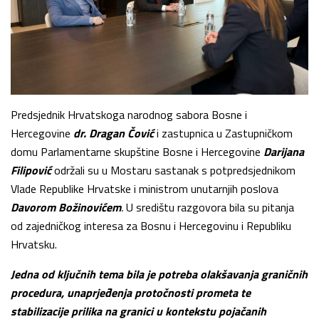
Predsjednik Hrvatskoga narodnog sabora Bosne i
Hercegovine
dr. Dragan Čović
i zastupnica u Zastupničkom
domu Parlamentarne skupštine Bosne i Hercegovine
Darijana
Filipović
održali su u Mostaru sastanak s potpredsjednikom
Vlade Republike Hrvatske i ministrom unutarnjih poslova
Davorom Božinovićem
.
U središtu razgovora bila su pitanja
od zajedničkog interesa za Bosnu i Hercegovinu i Republiku
Hrvatsku.
Jedna od ključnih tema bila je potreba olakšavanja graničnih
procedura, unaprjeđenja protočnosti prometa te
stabilizacije prilika na granici u kontekstu pojačanih