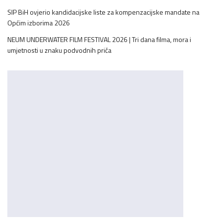
SIP BiH ovjerio kandidacijske liste za kompenzacijske mandate na
Općim izborima 2026
NEUM UNDERWATER FILM FESTIVAL 2026 | Tri dana filma, mora i
umjetnosti u znaku podvodnih priča