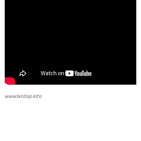
www.brotnjo.info