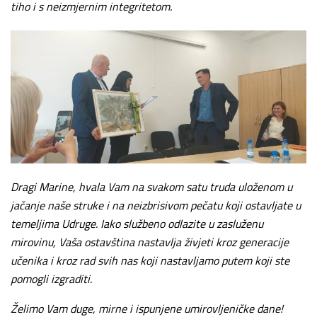
tiho i s neizmjernim integritetom.
Dragi Marine, hvala Vam na svakom satu truda uloženom u
jačanje naše struke i na neizbrisivom pečatu koji ostavljate u
temeljima Udruge. Iako službeno odlazite u zasluženu
mirovinu, Vaša ostavština nastavlja živjeti kroz generacije
učenika i kroz rad svih nas koji nastavljamo putem koji ste
pomogli izgraditi.
Želimo Vam duge, mirne i ispunjene umirovljeničke dane!