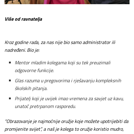
Više od ravnatelja
Kroz godine rada, za nas nije bio samo administrator ili
nadređeni. Bio je:
Mentor mladim kolegama koji su tek preuzimali
odgovorne funkcije.
Glas razuma u pregovorima i rješavanju kompleksnih
školskih pitanja.
Prijatelj koji je uvijek imao vremena za savjet uz kavu,
unatoč pretrpanom rasporedu.
“Obrazovanje je najmoćnije oružje koje možete upotrijebiti da
promijenite svijet”, a naš je kolega to oružje koristio mudro,