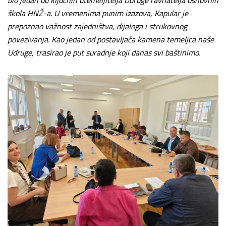
škola HNŽ-a. U vremenima punim izazova, Kapular je
prepoznao važnost zajedništva, dijaloga i strukovnog
povezivanja. Kao jedan od postavljača kamena temeljca naše
Udruge, trasirao je put suradnje koji danas svi baštinimo.