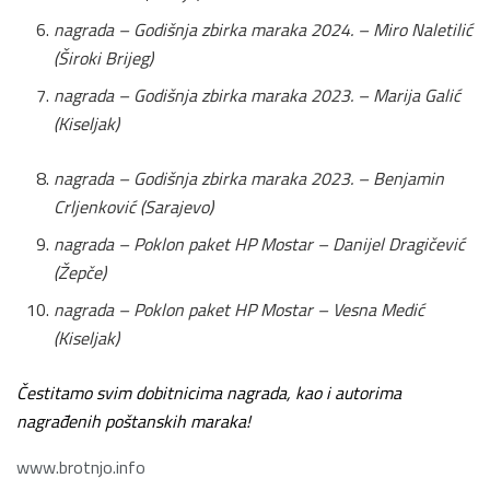
nagrada – Godišnja zbirka maraka 2024. – Miro Naletilić
(Široki Brijeg)
nagrada – Godišnja zbirka maraka 2023. – Marija Galić
(Kiseljak)
nagrada – Godišnja zbirka maraka 2023. – Benjamin
Crljenković (Sarajevo)
nagrada – Poklon paket HP Mostar – Danijel Dragičević
(Žepče)
nagrada – Poklon paket HP Mostar – Vesna Medić
(Kiseljak)
Čestitamo svim dobitnicima nagrada, kao i autorima
nagrađenih poštanskih maraka!
www.brotnjo.info