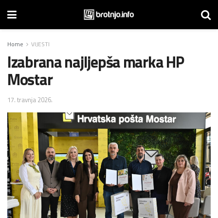
Home
VIJESTI
Izabrana najljepša marka HP
Mostar
17. travnja 2026.