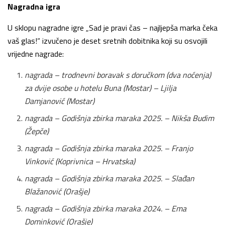
Nagradna igra
U sklopu nagradne igre „Sad je pravi čas – najljepša marka čeka
vaš glas!“ izvučeno je deset sretnih dobitnika koji su osvojili
vrijedne nagrade:
nagrada – trodnevni boravak s doručkom (dva noćenja)
za dvije osobe u hotelu Buna (Mostar) – Ljilja
Damjanović (Mostar)
nagrada – Godišnja zbirka maraka 2025. – Nikša Budim
(Žepče)
nagrada – Godišnja zbirka maraka 2025. – Franjo
Vinković (Koprivnica – Hrvatska)
nagrada – Godišnja zbirka maraka 2025. – Slađan
Blažanović (Orašje)
nagrada – Godišnja zbirka maraka 2024. – Ema
Dominković (Orašje)