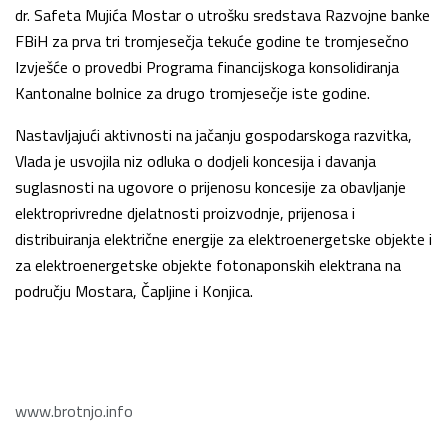
dr. Safeta Mujića Mostar o utrošku sredstava Razvojne banke
FBiH za prva tri tromjesečja tekuće godine te tromjesečno
Izvješće o provedbi Programa financijskoga konsolidiranja
Kantonalne bolnice za drugo tromjesečje iste godine.
Nastavljajući aktivnosti na jačanju gospodarskoga razvitka,
Vlada je usvojila niz odluka o dodjeli koncesija i davanja
suglasnosti na ugovore o prijenosu koncesije za obavljanje
elektroprivredne djelatnosti proizvodnje, prijenosa i
distribuiranja električne energije za elektroenergetske objekte i
za elektroenergetske objekte fotonaponskih elektrana na
području Mostara, Čapljine i Konjica.
www.brotnjo.info