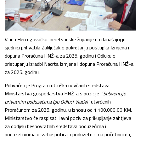
Vlada Hercegovačko-neretvanske županije na današnjoj je
sjednici prihvatila Zaključak o pokretanju postupka Izmjena i
dopuna Proračuna HNŽ-a za 2025. godinu i Odluku o
pristupanju izradbi Nacrta Izmjena i dopuna Proračuna HNŽ-a
za 2025. godinu.
Prihvaćen je Program utroška novčanih sredstava
Ministarstva gospodarstva HNŽ-a s pozicije ‘
‘Subvencije
privatnim poduzećima (po Odluci Vlade)”
utvrđenih
Proračunom za 2025. godinu, u iznosu od 1.100.000,00 KM.
Ministarstvo će raspisati Javni poziv za prikupljanje zahtjeva
za dodjelu bespovratnih sredstava poduzećima i
poduzetnicima u svrhu: poticaja poduzetnicima početnicima,