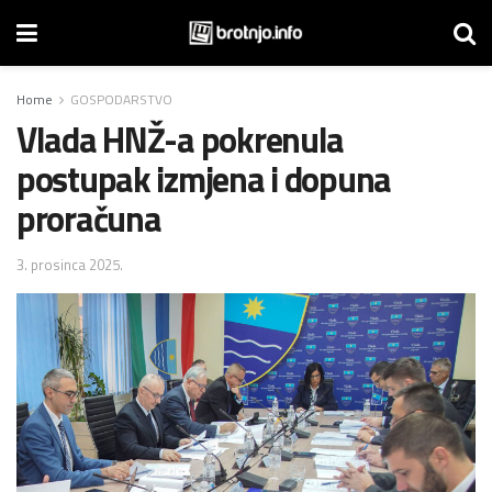
Home
GOSPODARSTVO
Vlada HNŽ-a pokrenula
postupak izmjena i dopuna
proračuna
3. prosinca 2025.