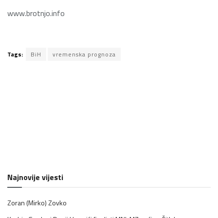
www.brotnjo.info
Tags:
BiH
vremenska prognoza
Najnovije vijesti
Zoran (Mirko) Zovko