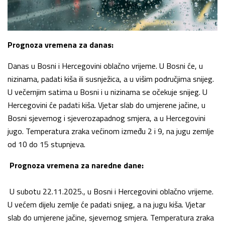
Prognoza vremena za danas:
Danas u Bosni i Hercegovini oblačno vrijeme. U Bosni će, u
nizinama, padati kiša ili susnježica, a u višim područjima snijeg.
U večernjim satima u Bosni i u nizinama se očekuje snijeg. U
Hercegovini će padati kiša. Vjetar slab do umjerene jačine, u
Bosni sjevernog i sjeverozapadnog smjera, a u Hercegovini
jugo. Temperatura zraka većinom između 2 i 9, na jugu zemlje
od 10 do 15 stupnjeva.
Prognoza vremena za naredne dane:
U subotu 22.11.2025., u Bosni i Hercegovini oblačno vrijeme.
U većem dijelu zemlje će padati snijeg, a na jugu kiša. Vjetar
slab do umjerene jačine, sjevernog smjera. Temperatura zraka