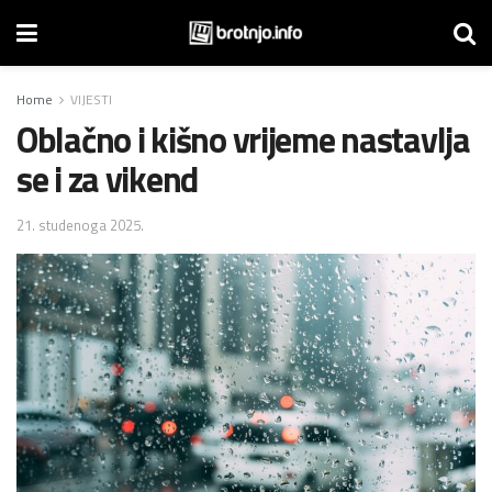
Home
VIJESTI
Oblačno i kišno vrijeme nastavlja
se i za vikend
21. studenoga 2025.