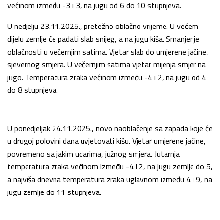
većinom između -3 i 3, na jugu od 6 do 10 stupnjeva.
U nedjelju 23.11.2025., pretežno oblačno vrijeme. U većem
dijelu zemlje će padati slab snijeg, a na jugu kiša. Smanjenje
oblačnosti u večernjim satima. Vjetar slab do umjerene jačine,
sjevernog smjera. U večernjim satima vjetar mijenja smjer na
jugo. Temperatura zraka većinom između -4 i 2, na jugu od 4
do 8 stupnjeva.
U ponedjeljak 24.11.2025., novo naoblačenje sa zapada koje će
u drugoj polovini dana uvjetovati kišu. Vjetar umjerene jačine,
povremeno sa jakim udarima, južnog smjera. Jutarnja
temperatura zraka većinom između -4 i 2, na jugu zemlje do 5,
a najviša dnevna temperatura zraka uglavnom između 4 i 9, na
jugu zemlje do 11 stupnjeva.