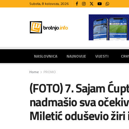
Subota, 8 kolovoza, 2026
NASLOVNICA
NAJNOVIJE
VIJESTI
CRK
Home
PROMO
(FOTO) 7. Sajam Ćupt
nadmašio sva očekiva
Miletić oduševio žiri