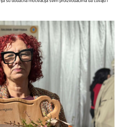
iznanja su dodatna motivacija svim proizvođačima da čuvaju i