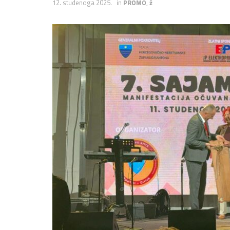
12. studenoga 2025.
in
PROMO
,
ž