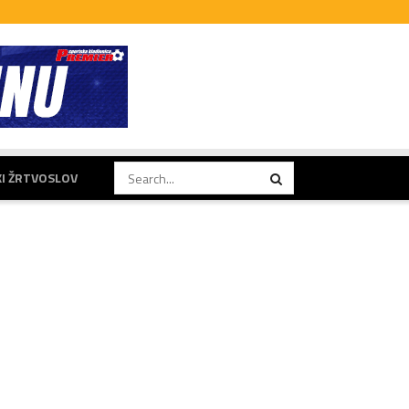
KI ŽRTVOSLOV