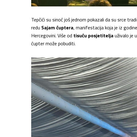
Tepčići su sinoć još jednom pokazali da su srce trad
redu
Sajam ćuptera
, manifestacija koja je iz godin
Hercegovini. Više od
tisuću posjetitelja
uživalo je 
ćupter može pobuditi.