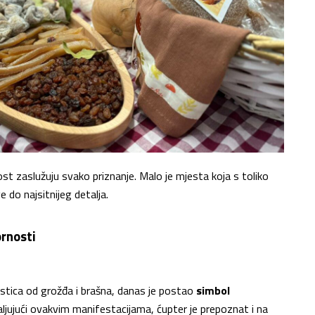
ost zaslužuju svako priznanje. Malo je mjesta koja s toliko
 do najsitnijeg detalja.
rnosti
astica od grožđa i brašna, danas je postao
simbol
ljujući ovakvim manifestacijama, ćupter je prepoznat i na