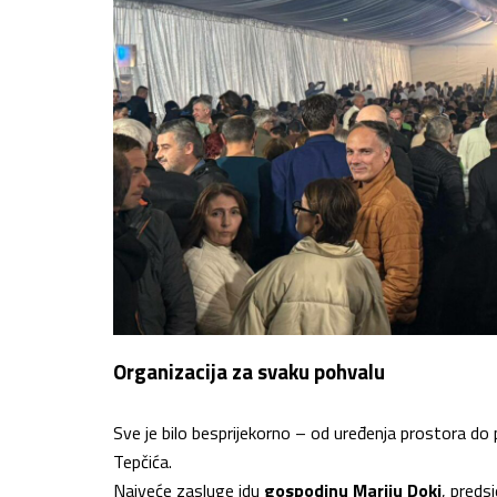
Organizacija za svaku pohvalu
Sve je bilo besprijekorno – od uređenja prostora do
Tepčića.
Najveće zasluge idu
gospodinu Mariju Doki
, preds