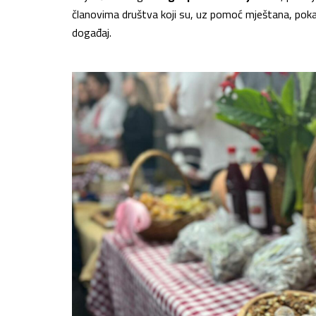
članovima društva koji su, uz pomoć mještana, pokaza
događaj.