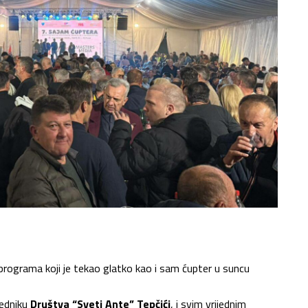
 programa koji je tekao glatko kao i sam ćupter u suncu
jedniku
Društva “Sveti Ante” Tepčići
, i svim vrijednim