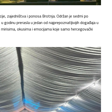
icije, zajedništva i ponosa Brotnja. Održan je sedmi po
e u godinu prerasla u jedan od najprepoznatljivijih događaja u
u mirisima, okusima i emocijama koje samo hercegovački