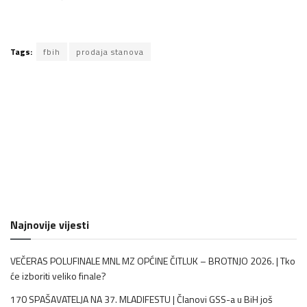
Tags:
fbih
prodaja stanova
Najnovije vijesti
VEČERAS POLUFINALE MNL MZ OPĆINE ČITLUK – BROTNJO 2026. | Tko
će izboriti veliko finale?
170 SPAŠAVATELJA NA 37. MLADIFESTU | Članovi GSS-a u BiH još