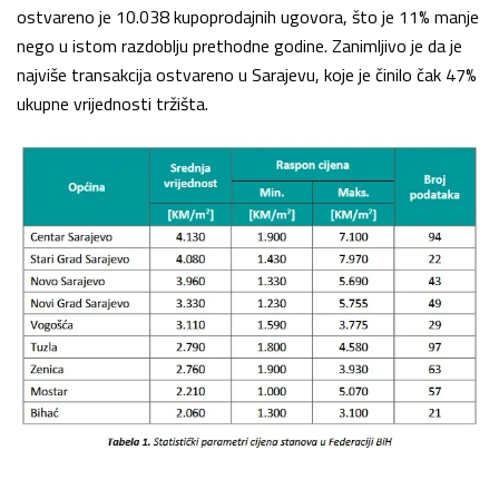
ostvareno je 10.038 kupoprodajnih ugovora, što je 11% manje
nego u istom razdoblju prethodne godine. Zanimljivo je da je
najviše transakcija ostvareno u Sarajevu, koje je činilo čak 47%
ukupne vrijednosti tržišta.