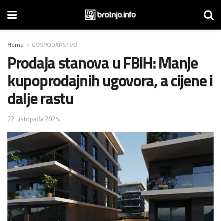
Home
GOSPODARSTVO
Prodaja stanova u FBiH: Manje
kupoprodajnih ugovora, a cijene i
dalje rastu
22. listopada 2025.