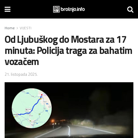
Home
VIJESTI
Od Ljubuškog do Mostara za 17
minuta: Policija traga za bahatim
vozačem
21. listopada 2025.