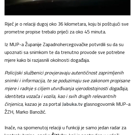
Riječ je o relaciji dugoj oko 36 kilometara, koju bi poštujući sve
prometne propise trebalo prijeći za oko 45 minuta.
Iz MUP-a Županije Zapadnohercegovačke potvrdili su da su
upoznati sa snimkom te da trenutno provode sve potrebne
mjere kako bi razjasnili okolnosti događaja.
Policijski službenici provjeravaju autentičnost zaprimljenih
snimki i informacija, te se poduzimaju sve zakonom propisane
mjere i radnje s ciljem utvrđivanja vjerodostojnosti događaja,
identiteta vozača i vozila, kao i svih drugih relevantnih
činjenica,
kazao je za portal
Jabuka.tv
glasnogovornik MUP-a
ŽZH, Marko Banožić.
Inače, na spomenutoj relaciji u funkciji je samo jedan radar za