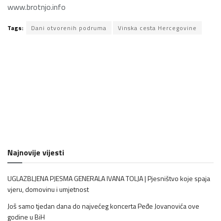
www.brotnjo.info
Tags:
Dani otvorenih podruma
Vinska cesta Hercegovine
Najnovije vijesti
UGLAZBLJENA PJESMA GENERALA IVANA TOLJA | Pjesništvo koje spaja
vjeru, domovinu i umjetnost
Još samo tjedan dana do najvećeg koncerta Peđe Jovanovića ove
godine u BiH