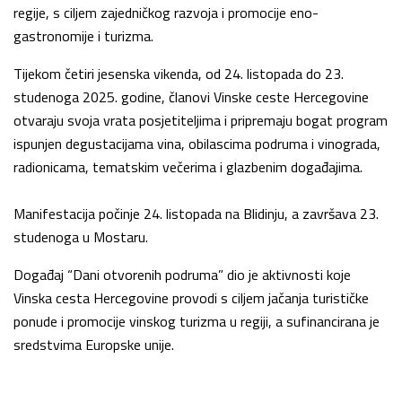
regije, s ciljem zajedničkog razvoja i promocije eno-
gastronomije i turizma.
Tijekom četiri jesenska vikenda, od 24. listopada do 23.
studenoga 2025. godine, članovi Vinske ceste Hercegovine
otvaraju svoja vrata posjetiteljima i pripremaju bogat program
ispunjen degustacijama vina, obilascima podruma i vinograda,
radionicama, tematskim večerima i glazbenim događajima.
Manifestacija počinje 24. listopada na Blidinju, a završava 23.
studenoga u Mostaru.
Događaj “Dani otvorenih podruma” dio je aktivnosti koje
Vinska cesta Hercegovine provodi s ciljem jačanja turističke
ponude i promocije vinskog turizma u regiji, a sufinancirana je
sredstvima Europske unije.