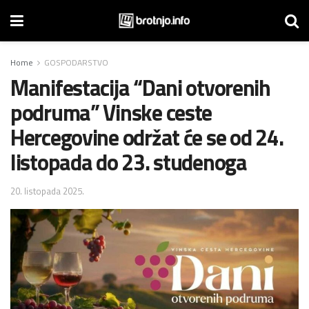
Home
GOSPODARSTVO
Manifestacija “Dani otvorenih
podruma” Vinske ceste
Hercegovine održat će se od 24.
listopada do 23. studenoga
20. listopada 2025.