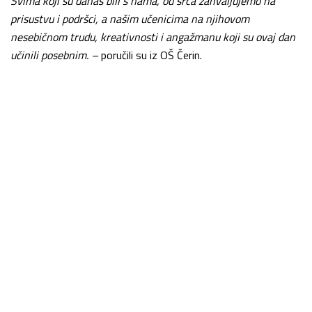
Svima koji su danas bili s nama, od srca zahvaljujemo na
prisustvu i podršci, a našim učenicima na njihovom
nesebičnom trudu, kreativnosti i angažmanu koji su ovaj dan
učinili posebnim. –
poručili su iz OŠ Čerin.