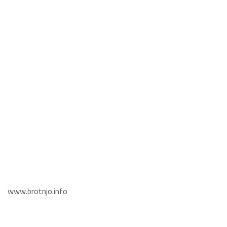
www.brotnjo.info