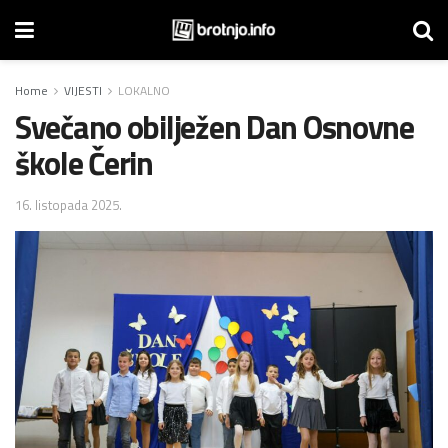
Home
VIJESTI
LOKALNO
Svečano obilježen Dan Osnovne
škole Čerin
16. listopada 2025.