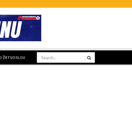
KI ŽRTVOSLOV