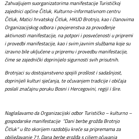
Zahvaljujem suorganizatorima manifestacije Turističkoj
zajednici općine Čitluk, Kulturno-informativnom centru
Čitluk, Matici hrvatskoj Čitluk, HKUD Brotnjo, kao i članovima
Organizacijskog odbora i povjerenstva za provođenje
aktivnosti manifestacije, na potpori i posvećenosti u pripremi
i provedbi manifestacije, kao i svim javnim službama koje su
izravno bile uključene u pripremu i provedbu manifestacije,
čime se zajednički doprinijelo sigurnosti svih prisutnih.
Brotnjaci su dostojanstveno spojili prošlost i sadašnjost,
doprinijeli kulturi sjećanja, te očuvanjem tradicije i običaja
poslali značajnu poruku Bosni i Hercegovini, regiji i šire.
Naglašavamo da Organizacijski odbor Turističko – kulturno –
gospodarske manifestacije “Dani berbe grožđa Brotnjo
Čitluk“ u što skorijem razdoblju kreće sa pripremama za
obilježavanje 71. Dana berbe grožđa s ciljem očuvanja