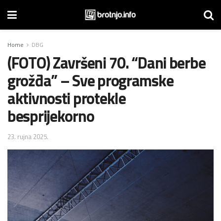
Home
DBG
(FOTO) Završeni 70. “Dani berbe
grožđa” – Sve programske
aktivnosti protekle
besprijekorno
23. rujna 2025.