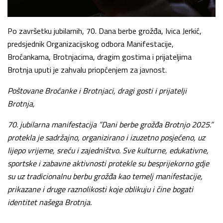
Po završetku jubilarnih, 70. Dana berbe grožđa, Ivica Jerkić,
predsjednik Organizacijskog odbora Manifestacije,
Broćankama, Brotnjacima, dragim gostima i prijateljima
Brotnja uputi je zahvalu priopćenjem za javnost.
Poštovane Broćanke i Brotnjaci, dragi gosti i prijatelji
Brotnja,
70. jubilarna manifestacija ”Dani berbe grožđa Brotnjo 2025.”
protekla je sadržajno, organizirano i izuzetno posjećeno, uz
lijepo vrijeme, sreću i zajedništvo. Sve kulturne, edukativne,
sportske i zabavne aktivnosti protekle su besprijekorno gdje
su uz tradicionalnu berbu grožđa kao temelj manifestacije,
prikazane i druge raznolikosti koje oblikuju i čine bogati
identitet našega Brotnja.